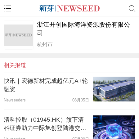
浙江开创国际海洋资源股份有限公
司
杭州市
相关报道
快讯｜宏德新材完成超亿元A+轮
融资
Newseeders
08月05日
清科控股（01945.HK）旗下清
科证券助力中际旭创登陆港交
所，担任联席账簿管理人及联席