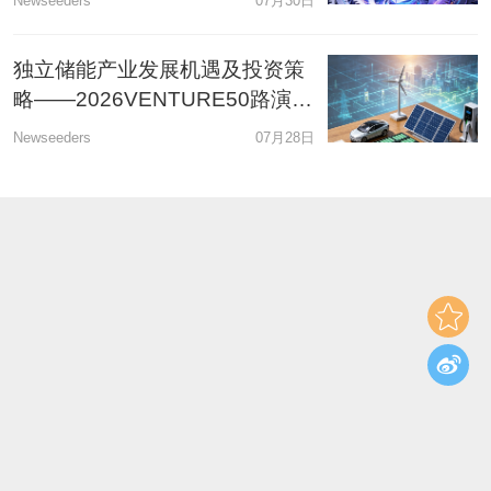
Newseeders
07月30日
牵头经办人
独立储能产业发展机遇及投资策
略——2026VENTURE50路演日
新能源专场
Newseeders
07月28日