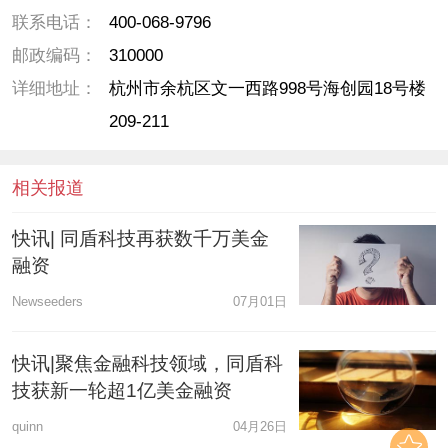
联系电话：
400-068-9796
邮政编码：
310000
详细地址：
杭州市余杭区文一西路998号海创园18号楼
209-211
相关报道
快讯| 同盾科技再获数千万美金
融资
Newseeders
07月01日
快讯|聚焦金融科技领域，同盾科
技获新一轮超1亿美金融资
quinn
04月26日