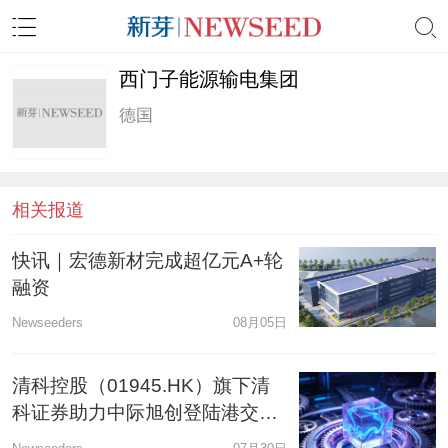
西门子能源输电集团
德国
相关报道
快讯｜宏德新材完成超亿元A+轮
融资
Newseeders
08月05日
清科控股（01945.HK）旗下清
科证券助力中际旭创登陆港交
所，担任联席账簿管理人及联席