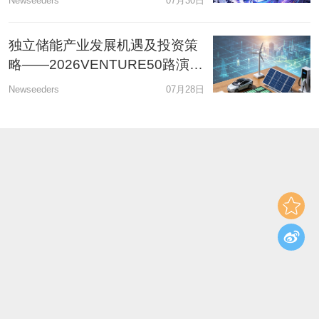
Newseeders
07月30日
牵头经办人
独立储能产业发展机遇及投资策
略——2026VENTURE50路演日
新能源专场
Newseeders
07月28日