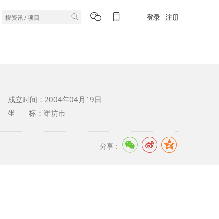
登录
注册
成立时间：2004年04月19日
坐 标：潍坊市
分享：