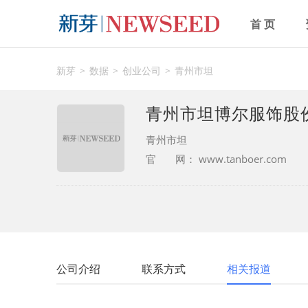
首 页
新芽
数据
创业公司
青州市坦
青州市坦博尔服饰股
青州市坦
官 网：
www.tanboer.com
公司介绍
联系方式
相关报道