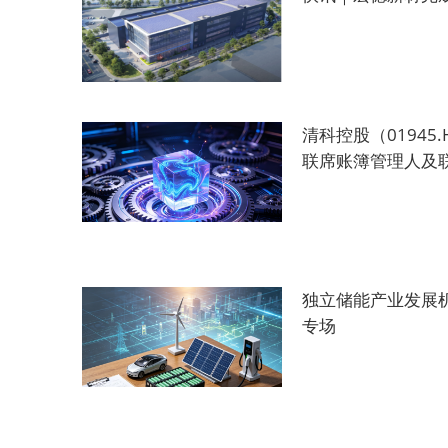
清科控股（0194
联席账簿管理人及
独立储能产业发展机遇
专场