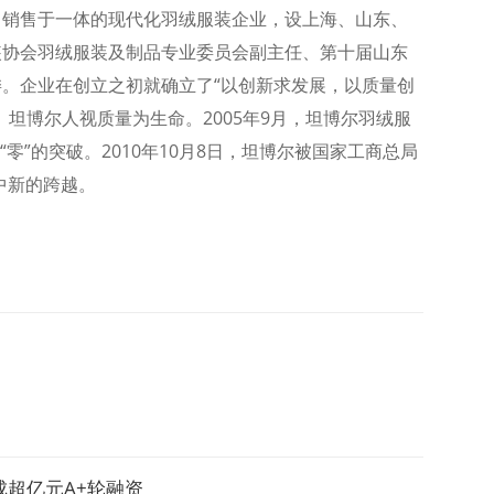
、销售于一体的现代化羽绒服装企业，设上海、山东、
装协会羽绒服装及制品专业委员会副主任、第十届山东
。企业在创立之初就确立了“以创新求发展，以质量创
坦博尔人视质量为生命。2005年9月，坦博尔羽绒服
零”的突破。2010年10月8日，坦博尔被国家工商总局
中新的跨越。
成超亿元A+轮融资