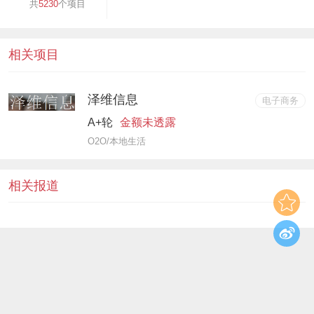
共
5230
个项目
相关项目
泽维信息
电子商务
A+轮
金额未透露
O2O/本地生活
相关报道