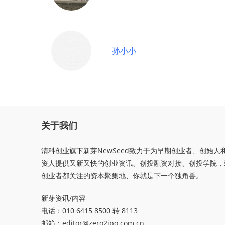
孙小小
关于我们
清科创业旗下新芽NewSeed致力于为早期创业者、创始人
资人提供又新又快的创业资讯、创投融资对接、创投学院，
创业者都关注的资本聚集地、你就是下一个独角兽。
新芽资讯/内容
电话：010 6415 8500 转 8113
邮箱：
editor@zero2ipo.com.cn