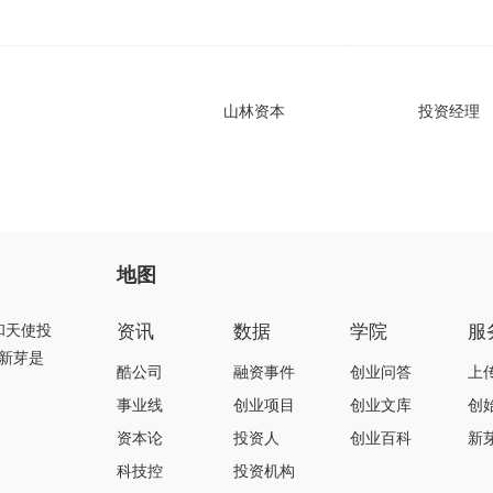
山林资本
投资经理
地图
资讯
数据
学院
服
和天使投
新芽是
酷公司
融资事件
创业问答
上
事业线
创业项目
创业文库
创
资本论
投资人
创业百科
新
科技控
投资机构