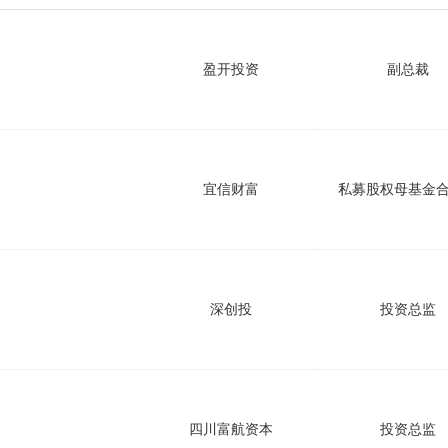
盈开投资
副总裁
宜信财富
私募股权母基金
深创投
投资总监
四川富航资本
投资总监