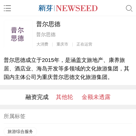
普尔思德
普尔思德
大消费
|
重庆市
|
正在运营
普尔思德成立于2015年，是涵盖文旅地产、康养旅
居、酒店业、海岛开发等多领域的文化旅游集团，其
国内主体公司为重庆普尔思德文化旅游集团。
融资完成
其他轮
金额未透露
所属标签
旅游综合服务