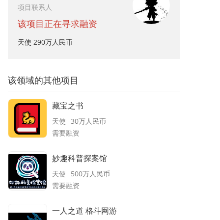
项目联系人
该项目正在寻求融资
天使
290万人民币
该领域的其他项目
藏宝之书
天使
30万
人民币
需要融资
妙趣科普探案馆
天使
500万
人民币
需要融资
一人之道 格斗网游