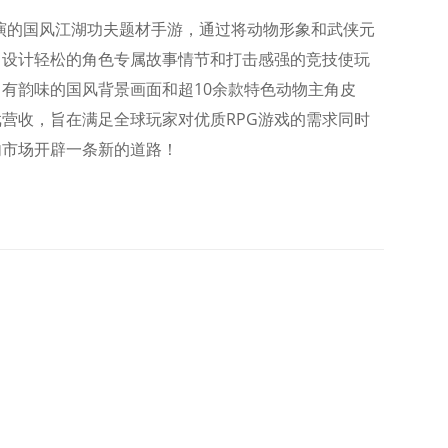
演的国风江湖功夫题材手游，通过将动物形象和武侠元
，设计轻松的角色专属故事情节和打击感强的竞技使玩
有韵味的国风背景画面和超10余款特色动物主角皮
营收，旨在满足全球玩家对优质RPG游戏的需求同时
内市场开辟一条新的道路！