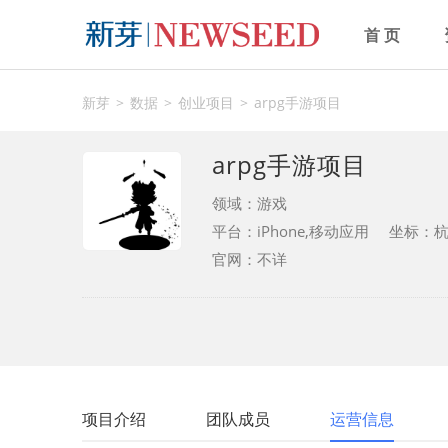
首 页
新芽
数据
创业项目
arpg手游项目
arpg手游项目
领域：
游戏
平台：iPhone,移动应用
坐标：
官网：不详
项目介绍
团队成员
运营信息