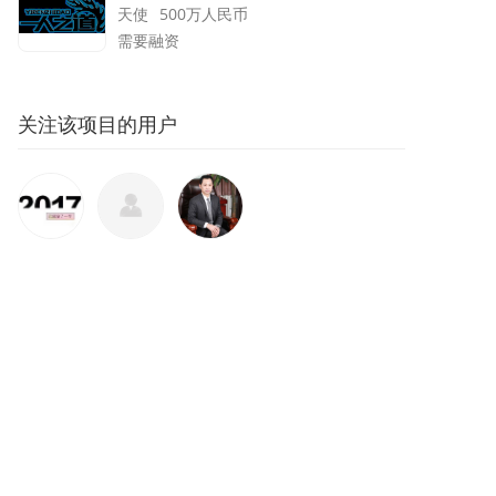
天使
500万
人民币
需要融资
关注
该项目的用户