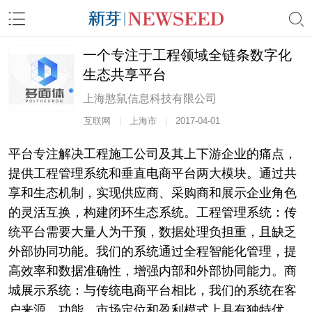
一个专注于工程领域全链条数字化
生态共享平台
上海憨鼠信息科技有限公司
互联网
|
上海市
|
2017-04-01
平台专注解决工程施工公司及其上下游企业的痛点，
提供工程管理系统和垂直电商平台两大模块。通过共
享和生态机制，实现供应商、采购商和展示企业角色
的灵活互换，构建闭环生态系统。工程管理系统：传
统平台需要大量人为干预，数据处理负担重，且缺乏
外部协同功能。我们的系统通过全程智能化管理，提
高效率和数据准确性，增强内部和外部协同能力。商
城展示系统：与传统电商平台相比，我们的系统在客
户来源、功能、市场定位和盈利模式上具有独特优