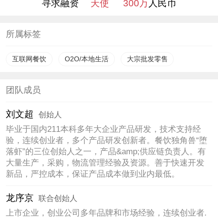
寻求融资
天使
300万
人民币
所属标签
互联网餐饮
O2O/本地生活
大宗批发零售
团队成员
刘文超
创始人
毕业于国内211本科多年大企业产品研发，技术支持经
验，连续创业者，多个产品研发创新者。餐饮独角兽“堕
落虾”的三位创始人之一，产品&amp;供应链负责人。有
大量生产，采购，物流管理经验及资源。善于快速开发
新品，严控成本，保证产品成本做到业内最低。
龙序京
联合创始人
上市企业，创业公司多年品牌和市场经验，连续创业者.