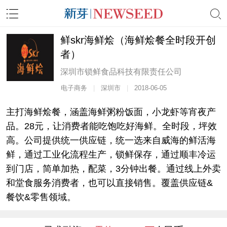
鲜skr海鲜烩（海鲜烩餐全时段开创
者）
深圳市锁鲜食品科技有限责任公司
电子商务
|
深圳市
|
2018-06-05
主打海鲜烩餐，涵盖海鲜粥粉饭面，小龙虾等宵夜产
品。28元，让消费者能吃饱吃好海鲜。全时段，坪效
高。公司提供统一供应链，统一选来自威海的鲜活海
鲜，通过工业化流程生产，锁鲜保存，通过顺丰冷运
到门店，简单加热，配菜，3分钟出餐。通过线上外卖
和堂食服务消费者，也可以直接销售。覆盖供应链&
餐饮&零售领域。