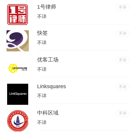
1号律师
不详
不详
快签
不详
不详
优客工场
不详
不详
Linksquares
不详
不详
中科区域
不详
不详