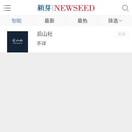
智能
最新
最热
筛选
后山社
不详
不详