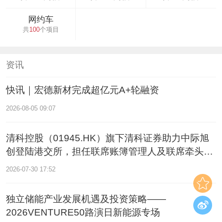
网约车
共
100
个项目
资讯
快讯｜宏德新材完成超亿元A+轮融资
2026-08-05 09:07
清科控股（01945.HK）旗下清科证券助力中际旭
创登陆港交所，担任联席账簿管理人及联席牵头经
办人
2026-07-30 17:52
独立储能产业发展机遇及投资策略——
2026VENTURE50路演日新能源专场