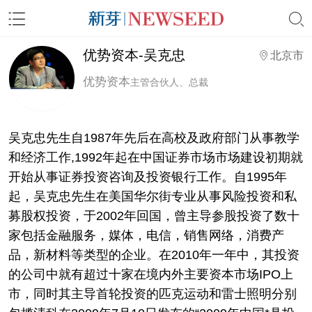
优势资本-吴克忠
北京市
优势资本
主管合伙人、总裁
吴克忠先生自1987年先后在高校及政府部门从事教学
和经济工作,1992年起在中国证券市场市场建设初期就
开始从事证券投资咨询及投资银行工作。自1995年
起，吴克忠先生在美国华尔街专业从事风险投资和私
募股权投资，于2002年回国，曾主导参股投资了数十
家包括金融服务，媒体，电信，销售网络，消费产
品，新材料等类型的企业。在2010年一年中，其投资
的公司中就有超过十家在境内外主要资本市场IPO上
市，同时其主导首轮投资的匹克运动和雷士照明分别