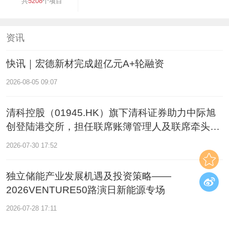
共
5208
个项目
资讯
快讯｜宏德新材完成超亿元A+轮融资
2026-08-05 09:07
清科控股（01945.HK）旗下清科证券助力中际旭
创登陆港交所，担任联席账簿管理人及联席牵头经
办人
2026-07-30 17:52
独立储能产业发展机遇及投资策略——
2026VENTURE50路演日新能源专场
2026-07-28 17:11