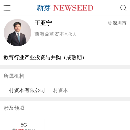
王亚宁
深圳市
前海鼎革资本
合伙人
教育行业产业投资与并购（成熟期）
所属机构
一村资本有限公司
一村资本
涉及领域
5G