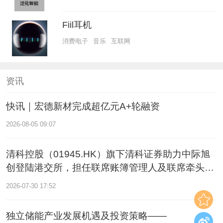
Fiil耳机
消费电子
音乐
互联网
资讯
快讯｜宏德新材完成超亿元A+轮融资
2026-08-05 09:07
清科控股（01945.HK）旗下清科证券助力中际旭
创登陆港交所，担任联席账簿管理人及联席牵头经
办人
2026-07-30 17:52
独立储能产业发展机遇及投资策略——