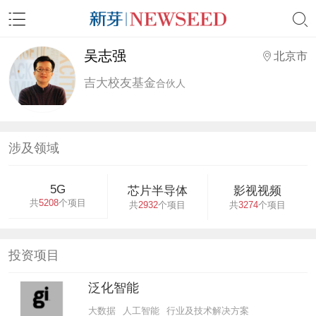
吴志强
北京市
吉大校友基金
合伙人
涉及领域
5G
芯片半导体
影视视频
共
5208
个项目
共
2932
个项目
共
3274
个项目
投资项目
泛化智能
大数据
人工智能
行业及技术解决方案