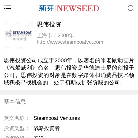
思伟投资
上海市
/
2000年
http://www.steamboatvc.com
思伟投资公司成立于
2000
年，以著名的米老鼠动画片
《汽船威利》命名。思伟投资是华德迪士尼的创投子
公司。思伟投资的对象是在数字媒体和消费品技术领
域积极寻找机会的，处于初期或扩张阶段的公司。
基本信息
英文名称：
Steamboat Ventures
投资类型：
战略投资者