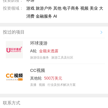
投资阶段：
不详
投资领域：
游戏 旅游户外 其他 电子商务 视频 美业 大
消费 金融服务 AI
投过的项目
环球漫游
A轮
金额未透露
旅游综合服务
旅游工具及社区
CC视频
其他轮
500万美元
直播
视频
行业及技术解决方案
联系方式