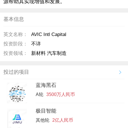
源帮助其实现增值和发展。
基本信息
英文名称：
AVIC Intl Capital
投资阶段：
不详
投资领域：
新材料 汽车制造
投过的项目
蓝海黑石
A轮
3500万人民币
极目智能
其他轮
2亿人民币