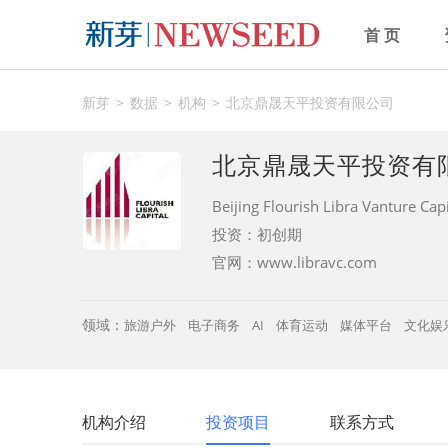
首 页
新芽
数据
机构
北京鼎晟天平投资有限公司
北京鼎晟天平投资
Beijing Flourish Libra Vanture Capi
投资：初创期
官网：
www.libravc.com
领域：
旅游户外
电子商务
AI
体育运动
媒体平台
文化娱
机构介绍
投资项目
联系方式