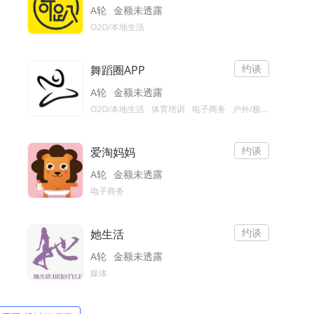
A轮
金额未透露
O2O/本地生活
约谈
舞蹈圈APP
A轮
金额未透露
O2O/本地生活
体育培训
电子商务
户外/极限运动
约谈
爱淘妈妈
A轮
金额未透露
电子商务
约谈
她生活
A轮
金额未透露
媒体