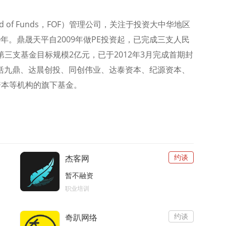
of Funds，FOF）管理公司，关注于投资大中华地区
2010年。鼎晟天平自2009年做PE投资起，已完成三支人民
第三支基金目标规模2亿元，已于2012年3月完成首期封
包括九鼎、达晨创投、同创伟业、达泰资本、纪源资本、
资本等机构的旗下基金。
约谈
杰客网
暂不融资
职业培训
约谈
奇趴网络