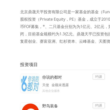
北京鼎晟天平投资有限公司是一家基金的基金（Fund 
股权投资（Private Equity，PE）基金，成立于
币FOF募集，*、二只基金分别为为1亿元、2亿元，
闭，目前基金规模约为1.3亿元。鼎晟天平已投资
复星创业、赛富亚洲、红杉资本、云峰基金、天图
投资项目
约谈
你说的都对
天使
金额未透露
其他企业服务
约谈
野鸟装备