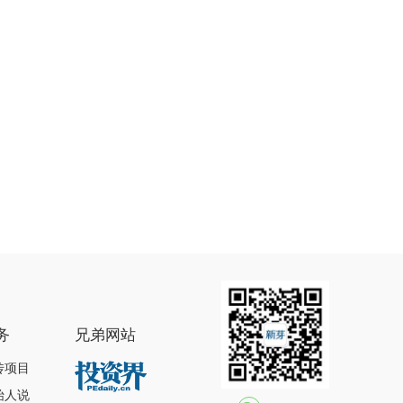
务
兄弟网站
传项目
始人说