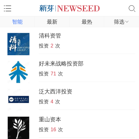
智能
最新
最热
筛选
清科资管
投资
2
次
好未来战略投资部
投资
71
次
泛大西洋投资
投资
4
次
重山资本
投资
16
次