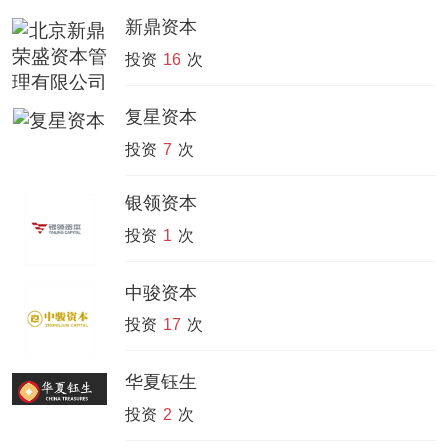
新鼎资本
投资
16
次
复星资本
投资
7
次
银领资本
投资
1
次
中骏资本
投资
17
次
华夏钰生
投资
2
次