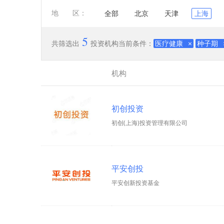
地 区：
全部
北京
天津
上海
5
共筛选出
投资机构
当前条件：
医疗健康
×
种子期
机构
初创投资
初创(上海)投资管理有限公司
平安创投
平安创新投资基金