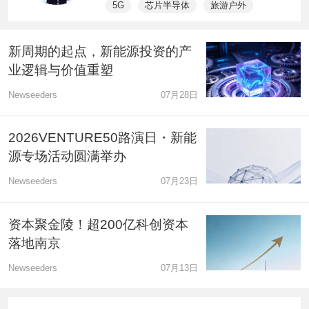
5G
芯片半导体
旅游户外
新周期的起点，新能源投资的产
业逻辑与价值重塑
Newseeders
07月28日
2026VENTURE50路演日・新能
源专场活动圆满举办
Newseeders
07月23日
资本聚金陵！超200亿科创资本
落地南京
Newseeders
07月13日