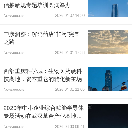
信披新规专题培训圆满举办
Newseeders
2026-04-02 14:30
中康洞察：解码药店“非药”突围
之路
Newseeders
2026-04-01 17:38
西部重庆科学城：生物医药硬科
技高地，资本重仓的转化新主场
Newseeders
2026-04-01 11:05
2026年中小企业综合赋能半导体
专场活动在武汉基金产业基地成
功举办
Newseeders
2026-03-30 09:41