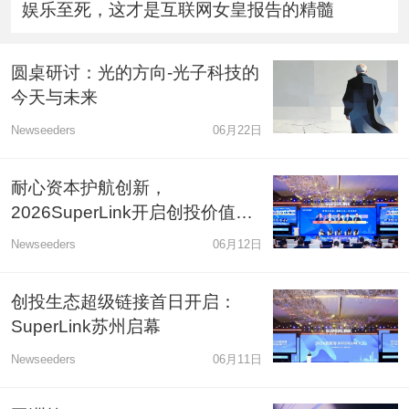
娱乐至死，这才是互联网女皇报告的精髓
圆桌研讨：光的方向-光子科技的
今天与未来
Newseeders
06月22日
耐心资本护航创新，
2026SuperLink开启创投价值共
生新时代
Newseeders
06月12日
创投生态超级链接首日开启：
SuperLink苏州启幕
Newseeders
06月11日