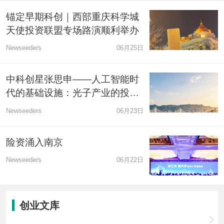
锚定早期科创｜西部重庆科学城
天使投资联盟专场路演顺利举办
Newseeders
06月25日
中科创星张思申——人工智能时
代的基础设施：光子产业的投资
机遇
Newseeders
06月23日
险资涌入南京
Newseeders
06月22日
创业文库