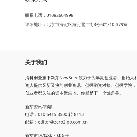
联系电话：01082604998
详细地址：北京市海淀区海淀北二街8号6层710-379室
关于我们
清科创业旗下新芽NewSeed致力于为早期创业者、创始人
资人提供又新又快的创业资讯、创投融资对接、创投学院，
创业者都关注的资本聚集地、你就是下一个独角兽。
新芽资讯/内容
电话：010 6415 8500 转 8113
邮箱：
editor@zero2ipo.com.cn
新芽市场/媒体：林女士