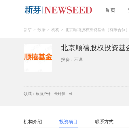
首 页
新芽
数据
机构
北京顺禧股权投资基金（有限合伙
北京顺禧股权投资
投资：不详
领域：
旅游户外
云计算
AI
机构介绍
投资项目
联系方式