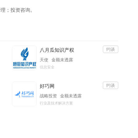
管理；投资咨询。
约谈
八月瓜知识产权
天使
金额未透露
信息安全
约谈
好巧网
战略投资
金额未透露
行业及技术解决方案