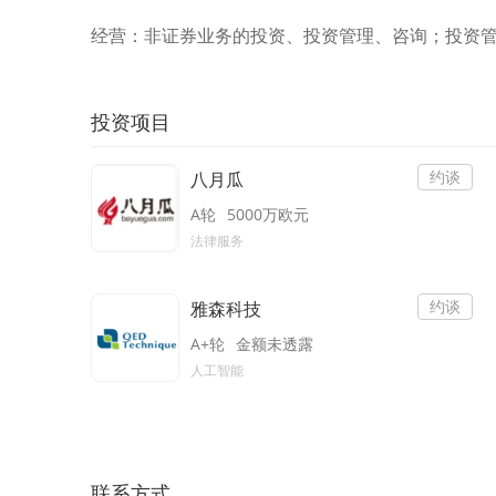
经营：非证券业务的投资、投资管理、咨询；投资
投资项目
约谈
八月瓜
A轮
5000万欧元
法律服务
约谈
雅森科技
A+轮
金额未透露
人工智能
联系方式