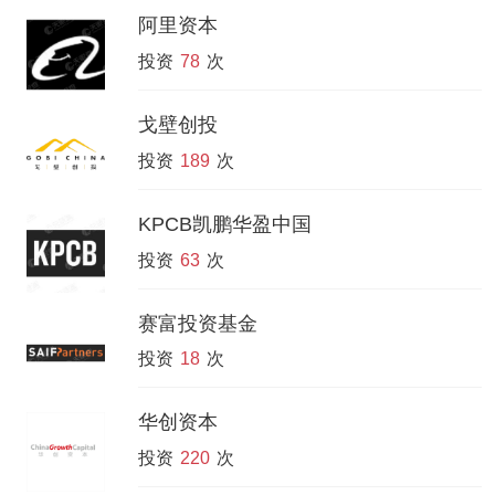
阿里资本
投资
78
次
戈壁创投
投资
189
次
KPCB凯鹏华盈中国
投资
63
次
赛富投资基金
投资
18
次
华创资本
投资
220
次