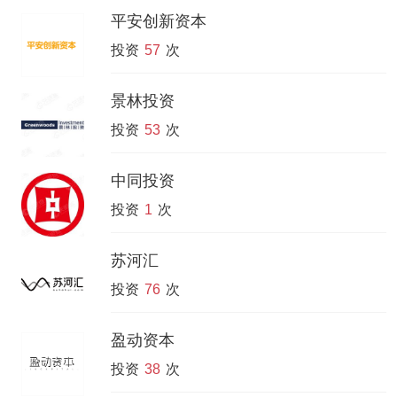
平安创新资本
投资
57
次
景林投资
投资
53
次
中同投资
投资
1
次
苏河汇
投资
76
次
盈动资本
投资
38
次