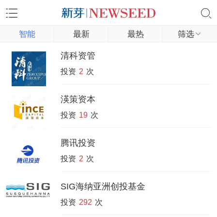
智能
最新
最热
筛选
清科资管
投资
2
次
渶策资本
投资
19
次
腾讯投资
投资
2
次
SIG海纳亚洲创投基金
投资
292
次