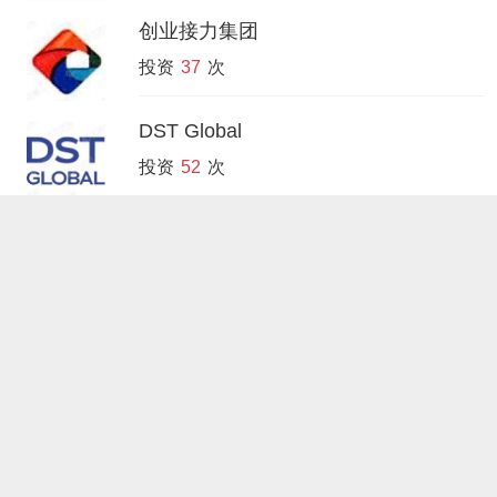
创业接力集团
投资
37
次
DST Global
投资
52
次
五岳资本
投资
32
次
米仓资本
投资
28
次
天使投资人王刚
投资
40
次