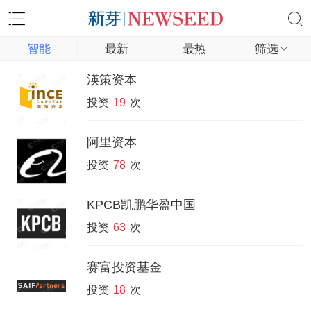
智能
最新
最热
筛选
渶策资本
投资
19
次
阿里资本
投资
78
次
KPCB凯鹏华盈中国
投资
63
次
赛富投资基金
投资
18
次