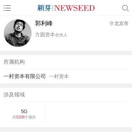
郭利峰
北京市
方圆资本
合伙人
所属机构
一村资本有限公司
一村资本
涉及领域
5G
共
5208
个项目