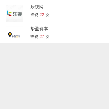
乐视网
投资
22
次
挚盈资本
投资
27
次
泽厚资本
投资
46
次
新东方战投
投资
51
次
CMC资本
投资
39
次